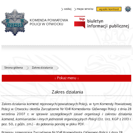
szukaj
mapa serwisu
wysoki kontrast
KOMENDA POWIATOWA
POLICJI W OTWOCKU
Strona główna
Zakres działania
↓ Pokaż menu ↓
Zakres działania
Zakres działania komend rejonowych/powiatowych Policji, w tym Komendy Powiatowej
Policji w Otwocku określa Zarządzenie Nr 1041 Komendanta Głównego Policji z dnia 28
września 2007 r.
w sprawie szczegółowych zasad organizacji i zakresu działania
komend, komisariatów i innych jednostek organizacyjnych Policji
(Dz. Urz. KGP z 2013 r.
poz. 50, z późn. zm.) - do pobrania poniżej w pliku PDF.
Przepisy zmieniające
Zarządzenie Nr 1041 Komendanta Głównego Policji z dnia 28