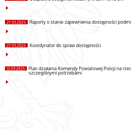
Raporty o stanie zapewnienia dostępności podmi
27.03.2025
Koordynator do spraw dostępności
27.03.2025
Plan działania Komendy Powiatowej Policji na r
12.09.2025
szczególnymi potrzebami