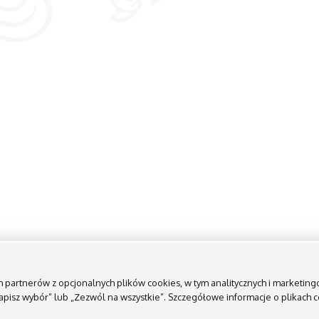
ych partnerów z opcjonalnych plików cookies, w tym analitycznych i marketi
„Zapisz wybór” lub „Zezwól na wszystkie”. Szczegółowe informacje o plikach