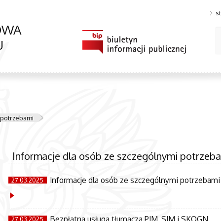
s
OWA
U
 potrzebami
Informacje dla osób ze szczególnymi potrzeb
Informacje dla osób ze szczególnymi potrzebami
27.03.2025
Bezpłatna usługa tłumacza PJM, SJM i SKOGN
27.03.2025