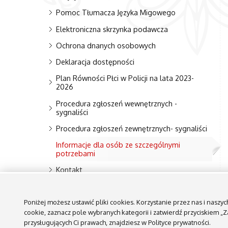
Pomoc Tłumacza Języka Migowego
Elektroniczna skrzynka podawcza
Ochrona dnanych osobowych
Deklaracja dostępności
Plan Równości Płci w Policji na lata 2023-
2026
Procedura zgłoszeń wewnętrznych -
sygnaliści
Procedura zgłoszeń zewnętrznych- sygnaliści
Informacje dla osób ze szczególnymi
potrzebami
Kontakt
Kontakt - Redakcja BIP
Poniżej możesz ustawić pliki cookies. Korzystanie przez nas i nasz
cookie, zaznacz pole wybranych kategorii i zatwierdź przyciskiem 
przysługujących Ci prawach, znajdziesz w Polityce prywatności.