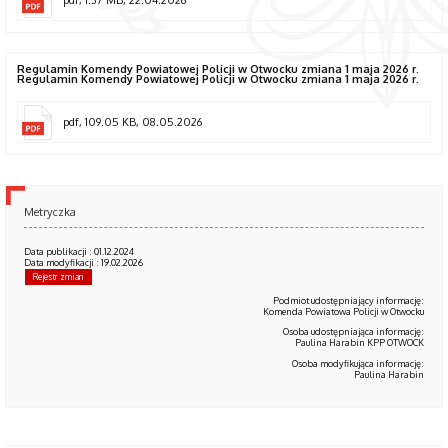
Regulamin Komendy Powiatowej Policji w Otwocku zmiana 1 maja 2026 r.
Regulamin Komendy Powiatowej Policji w Otwocku zmiana 1 maja 2026 r.
pdf, 109.05 KB, 08.05.2026
Metryczka
Data publikacji : 01.12.2024
Data modyfikacji : 19.02.2026
Rejestr zmian
Podmiot udostępniający informację:
Komenda Powiatowa Policji w Otwocku
Osoba udostępniająca informację:
Paulina Harabin KPP OTWOCK
Osoba modyfikująca informację:
Paulina Harabin