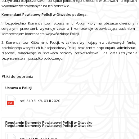
utrzymania bezpieczeństwa i porządku publicznego, określone w ustawach i przepisach
wykonawczych wydanych na ich podstawie.
Komendant Powiatowy Policji w Otwocku podlega :
1. Bezpośrednio Komendantowi Stołecznemu Policji, który na obszarze określonym
odrębnymi przepisami, wykonuje zadania i kompetencje odpowiadające zadaniom i
kompetencjom komendanta wojewódzkiego Policji.
2. Komendantowi Głównemu Policji, w zakresie wynikającym z ustawowych funkcji
przełożonego wszystkich funkcjonariuszy Policji oraz centralnego organu administracji
rządowej, właściwego w sprawach ochrony bezpieczeństwa ludzi oraz utrzymania
bezpieczeństwa i porządku publicznego.
Pliki do pobrania
Ustawa o Policji
pdf, 540.81 KB, 03.11.2020
Regulamin Komendy Powiatowej Policji w Otwocku
Regulamin Komendy Powiatowej Policji w Otwocku
pdf, 1.37 MB, 22.04.2026